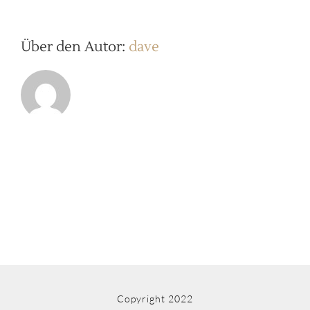
b2ap3_thumbnail_20
9776
Über den Autor:
dave
Copyright 2022