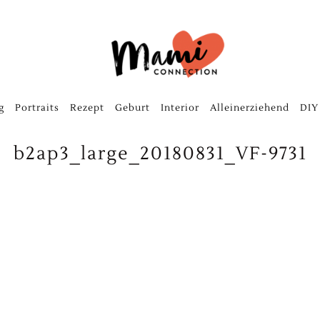
g
Portraits
Rezept
Geburt
Interior
Alleinerziehend
DIY
b2ap3_large_20180831_VF-9731