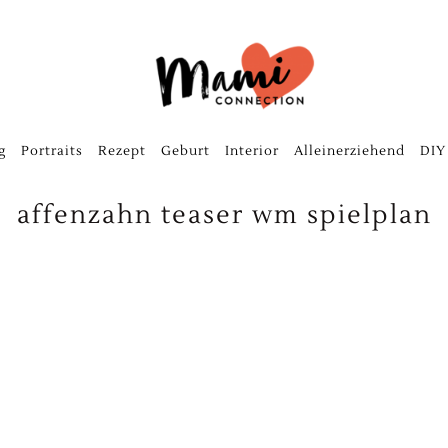
g
Portraits
Rezept
Geburt
Interior
Alleinerziehend
DIY
affenzahn teaser wm spielplan