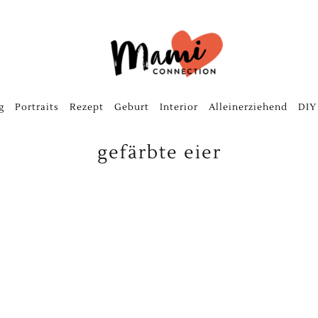
g
Portraits
Rezept
Geburt
Interior
Alleinerziehend
DIY
gefärbte eier