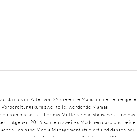
ar damals im Alter von 29 die erste Mama in meinem engere
m Vorbereitungskurs zwei tolle, werdende Mamas
 eins an bis heute über das Muttersein austauschen. Und das
Elternratgeber. 2016 kam ein zweites Mädchen dazu und beide
 machen. Ich habe Media Management studiert und danach bei