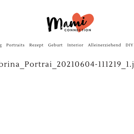
g
Portraits
Rezept
Geburt
Interior
Alleinerziehend
DIY
brina_Portrai_20210604-111219_1.