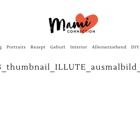
g
Portraits
Rezept
Geburt
Interior
Alleinerziehend
DIY
3_thumbnail_ILLUTE_ausmalbild