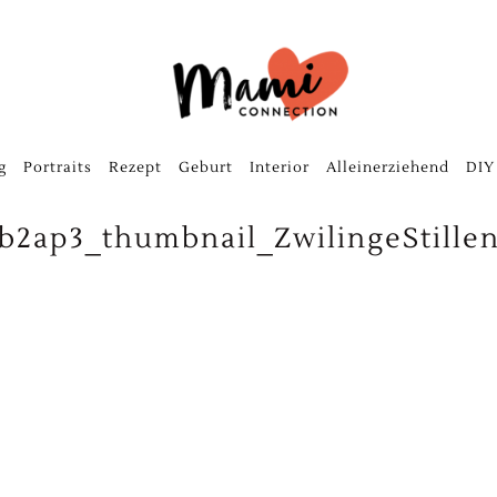
g
Portraits
Rezept
Geburt
Interior
Alleinerziehend
DIY
b2ap3_thumbnail_ZwilingeStille