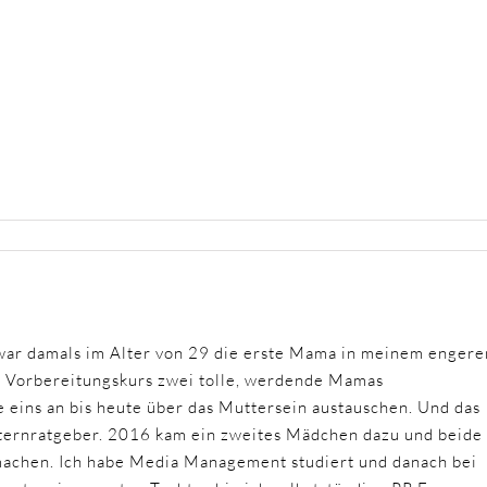
ar damals im Alter von 29 die erste Mama in meinem engere
m Vorbereitungskurs zwei tolle, werdende Mamas
 eins an bis heute über das Muttersein austauschen. Und das
Elternratgeber. 2016 kam ein zweites Mädchen dazu und beide
 machen. Ich habe Media Management studiert und danach bei