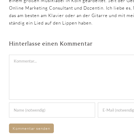
einem großen Musiklabel in Köln gearbeitet. Seit der Geb
Online Marketing Consultant und Dozentin. Ich liebe es,
das am besten am Klavier oder an der Gitarre und mit m
ständig ein Lied auf den Lippen haben.
Hinterlasse einen Kommentar
Kommentar