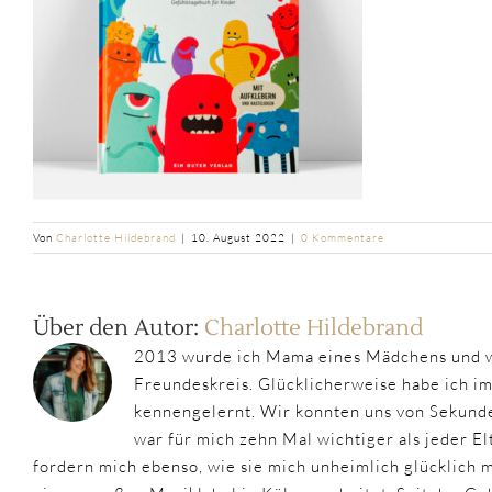
Von
Charlotte Hildebrand
|
10. August 2022
|
0 Kommentare
Über den Autor:
Charlotte Hildebrand
2013 wurde ich Mama eines Mädchens und w
Freundeskreis. Glücklicherweise habe ich i
kennengelernt. Wir konnten uns von Sekunde
war für mich zehn Mal wichtiger als jeder 
fordern mich ebenso, wie sie mich unheimlich glücklich